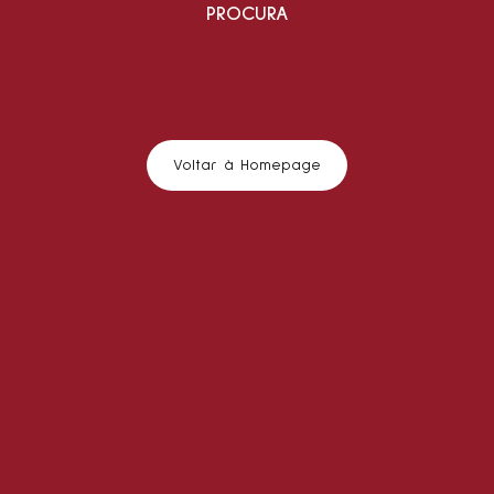
PROCURA
Voltar à Homepage